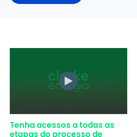
Tenha acessos a todas as
etapas do processo de