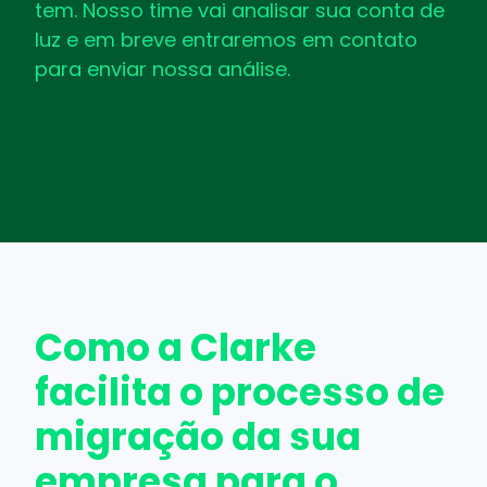
tem. Nosso time vai analisar sua conta de
luz e em breve entraremos em contato
para enviar nossa análise.
Como a Clarke
facilita o processo de
migração da sua
empresa para o